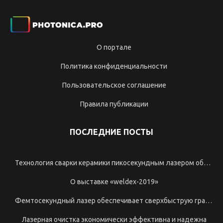
о портале
политика конфиденциальности
пользовательское соглашение
правила публикации
ПОСЛЕДНИЕ ПОСТЫ
технология сварки керамики пикосекундным лазером обходится без печей.
о выставке «weldex-2019»
фемтосекундный лазер обеспечивает сверхбыструю гравировку стекла
лазерная очистка экономически эффективна и надежна