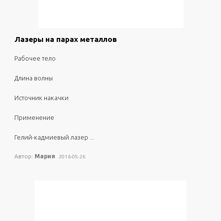
0
3463
Лазеры на парах металлов
рабочее тело
длина волны
источник накачки
применение
гелий-кадмиевый лазер ...
Автор:
Мария
2018-05-26